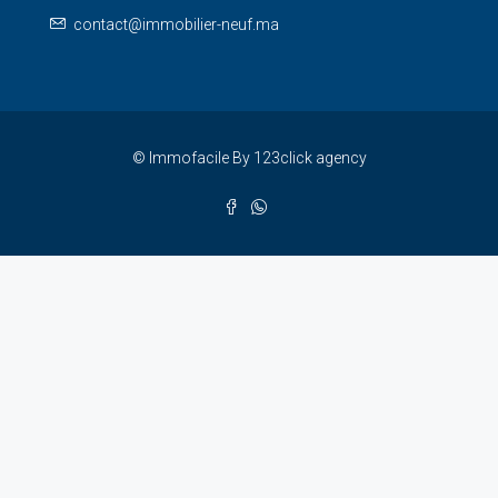
contact@immobilier-neuf.ma
© Immofacile By 123click agency