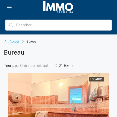
Accueil
Bureau
Bureau
Trier par:
21 Biens
Ordre par défaut
LOCATION