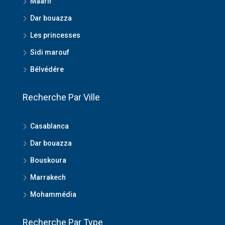
Maarif
Dar bouazza
Les princesses
Sidi marouf
Bélvédére
Recherche Par Ville
Casablanca
Dar bouazza
Bouskoura
Marrakech
Mohammédia
Recherche Par Type