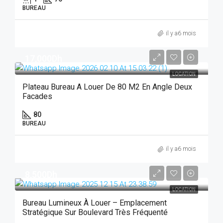
BUREAU
il y a6 mois
17,000Dh
LOCATION
Plateau Bureau A Louer De 80 M2 En Angle Deux
Facades
80
BUREAU
il y a6 mois
8,500Dh
LOCATION
Bureau Lumineux À Louer – Emplacement
Stratégique Sur Boulevard Très Fréquenté