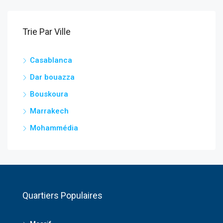
Trie Par Ville
Casablanca
Dar bouazza
Bouskoura
Marrakech
Mohammédia
Quartiers Populaires