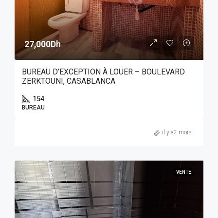
27,000Dh
BUREAU D’EXCEPTION À LOUER – BOULEVARD
ZERKTOUNI, CASABLANCA
154
BUREAU
il y a2 mois
VENTE