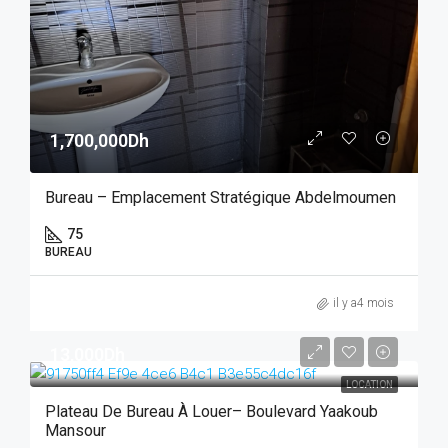
1,700,000Dh
Bureau – Emplacement Stratégique Abdelmoumen
75
BUREAU
il y a4 mois
13,000Dh
LOCATION
Plateau De Bureau À Louer– Boulevard Yaakoub
Mansour