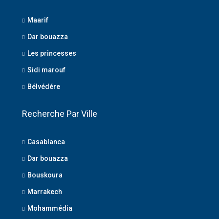
Maarif
Dar bouazza
Les princesses
Sidi marouf
Bélvédére
Recherche Par Ville
Casablanca
Dar bouazza
Bouskoura
Marrakech
Mohammédia