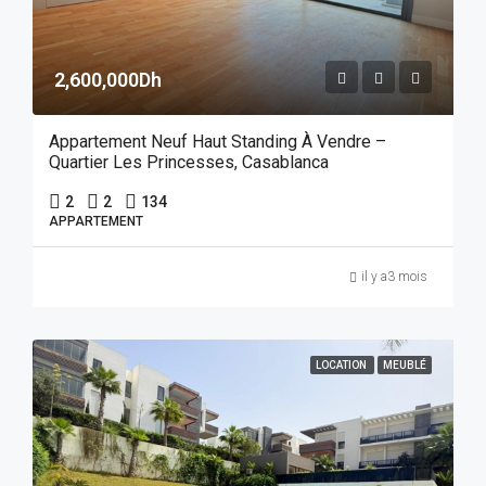
2,600,000Dh
Appartement Neuf Haut Standing À Vendre –
Quartier Les Princesses, Casablanca
2
2
134
APPARTEMENT
il y a3 mois
LOCATION
MEUBLÉ