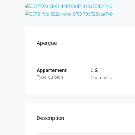
Aperçue
Appartement
2
Type du bien
Chambres
Description