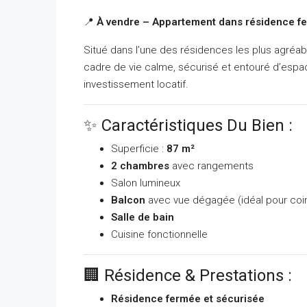
📍
À vendre – Appartement dans résidence f
Situé dans l’une des résidences les plus agré
cadre de vie calme, sécurisé et entouré d’espace
investissement locatif.
✨ Caractéristiques Du Bien :
Superficie :
87 m²
2 chambres
avec rangements
Salon lumineux
Balcon
avec vue dégagée (idéal pour coin
Salle de bain
Cuisine fonctionnelle
🏢 Résidence & Prestations :
Résidence fermée et sécurisée