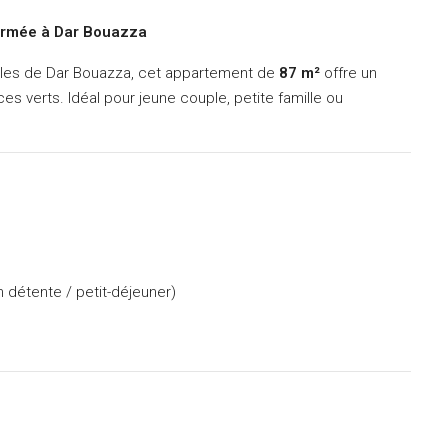
ermée à Dar Bouazza
ables de Dar Bouazza, cet appartement de
87 m²
offre un
s verts. Idéal pour jeune couple, petite famille ou
 détente / petit-déjeuner)