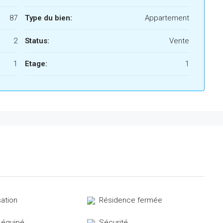
87
Type du bien:
Appartement
2
Status:
Vente
1
Etage:
1
sation
Résidence fermée
 équipé
Sécurité