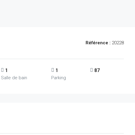
Référence :
20228
1
1
87
Salle de bain
Parking