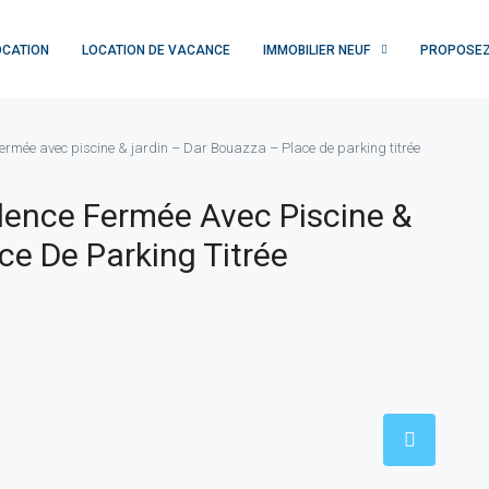
OCATION
LOCATION DE VACANCE
IMMOBILIER NEUF
PROPOSEZ
rmée avec piscine & jardin – Dar Bouazza – Place de parking titrée
ence Fermée Avec Piscine &
ce De Parking Titrée