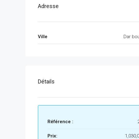
Adresse
Ville
Dar bo
Détails
Référence :
Prix:
1,030,