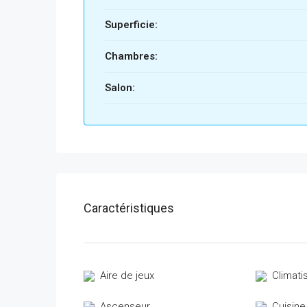
Superficie:
Chambres:
Salon:
Caractéristiques
Aire de jeux
Climati
Ascenseur
Cuisine