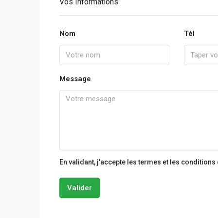
Vos Informations
Nom
Tél
Message
En validant, j'accepte les termes et les conditions
Valider