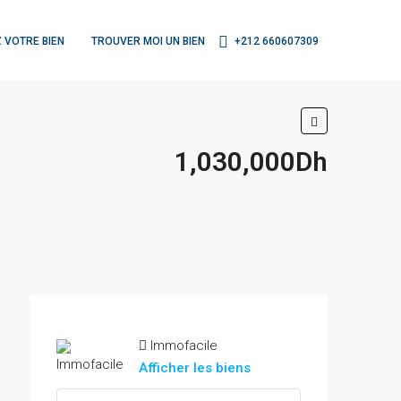
 VOTRE BIEN
TROUVER MOI UN BIEN
+212 660607309
1,030,000Dh
Immofacile
Afficher les biens