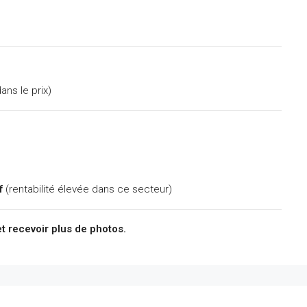
ans le prix)
f
(rentabilité élevée dans ce secteur)
t recevoir plus de photos.