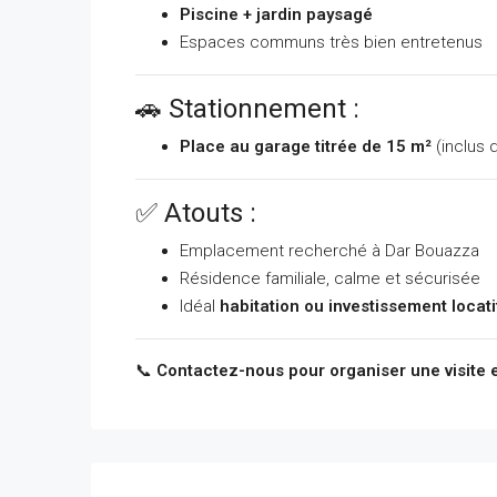
Piscine + jardin paysagé
Espaces communs très bien entretenus
🚗 Stationnement :
Place au garage titrée de 15 m²
(inclus d
✅ Atouts :
Emplacement recherché à Dar Bouazza
Résidence familiale, calme et sécurisée
Idéal
habitation ou investissement locati
📞
Contactez-nous pour organiser une visite e