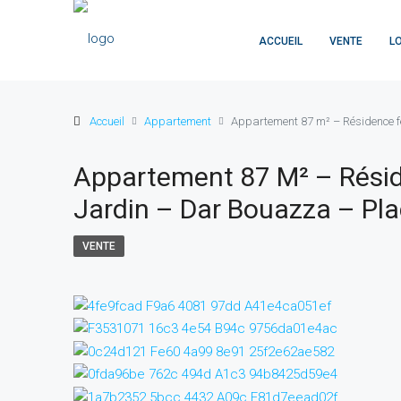
ACCUEIL
VENTE
L
Accueil
Appartement
Appartement 87 m² – Résidence fe
Appartement 87 M² – Résid
Jardin – Dar Bouazza – Pla
VENTE