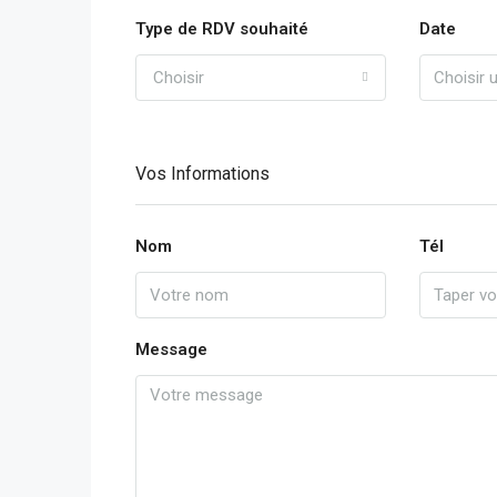
Type de RDV souhaité
Date
Choisir
Vos Informations
Nom
Tél
Message