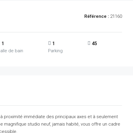
Référence :
21160
1
1
45
alle de bain
Parking
a, à proximité immédiate des principaux axes et à seulement
 magnifique studio neuf, jamais habité, vous offre un cadre
cessible.