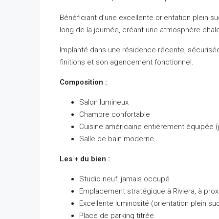
Bénéficiant d’une excellente orientation plein su
long de la journée, créant une atmosphère chal
Implanté dans une résidence récente, sécurisée 
finitions et son agencement fonctionnel.
Composition :
Salon lumineux
Chambre confortable
Cuisine américaine entièrement équipée (p
Salle de bain moderne
Les + du bien :
Studio neuf, jamais occupé
Emplacement stratégique à Riviera, à pro
Excellente luminosité (orientation plein su
Place de parking titrée