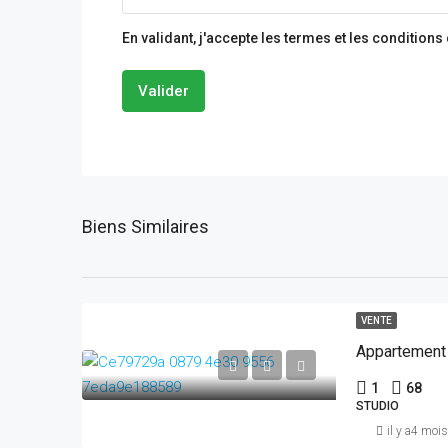
En validant, j'accepte les termes et les conditions
Valider
Biens Similaires
VENTE
Appartement 
1
68
STUDIO
il y a4 mois