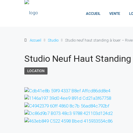
ACCUEIL
VENTE
L
Accueil
Studio
Studio neuf haut standing à louer – Rivi
Studio Neuf Haut Standing 
LOCATION