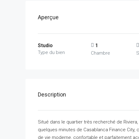
Aperçue
Studio
1
Type du bien
Chambre
S
Description
Situé dans le quartier très recherché de Rivier
quelques minutes de Casablanca Finance City, ce
de vie moderne, confortable et parfaitement ac