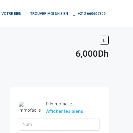
 VOTRE BIEN
TROUVER MOI UN BIEN
+212 660607309
6,000Dh
Immofacile
Afficher les biens