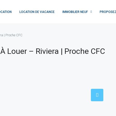
OCATION
LOCATION DE VACANCE
IMMOBILIER NEUF
PROPOSEZ
era | Proche CFC
À Louer – Riviera | Proche CFC