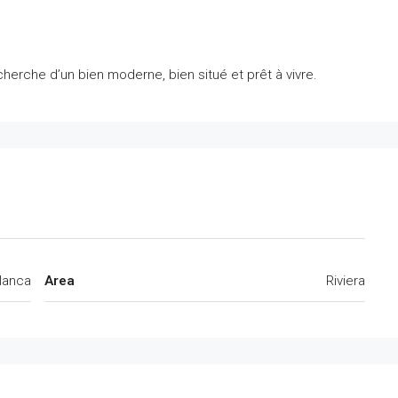
cherche d’un bien moderne, bien situé et prêt à vivre.
lanca
Area
Riviera