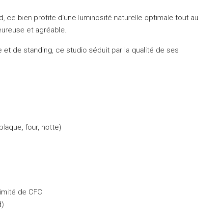
d, ce bien profite d’une luminosité naturelle optimale tout au
eureuse et agréable.
et de standing, ce studio séduit par la qualité de ses
laque, four, hotte)
ximité de CFC
d)