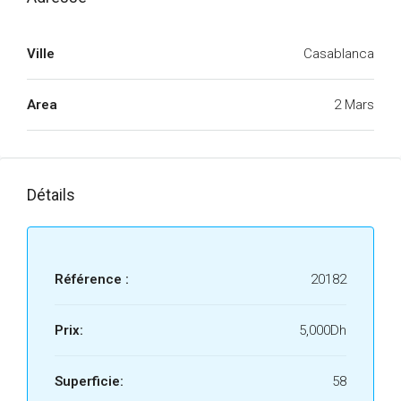
Ville
Casablanca
Area
2 Mars
Détails
Référence :
20182
Prix:
5,000Dh
Superficie:
58