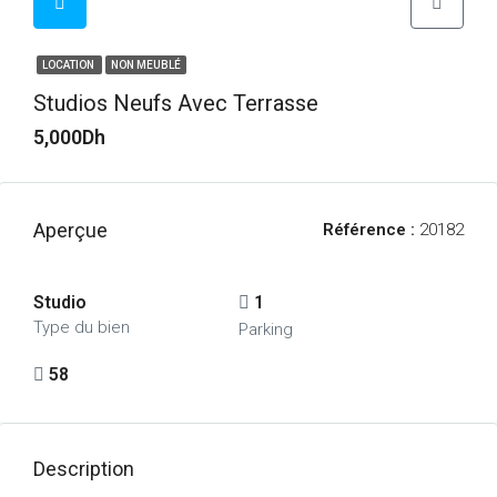
LOCATION
NON MEUBLÉ
Studios Neufs Avec Terrasse
5,000Dh
Aperçue
Référence :
20182
Studio
1
Type du bien
Parking
58
Description