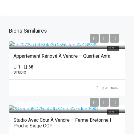
Biens Similaires
1,600,000Dh
VENTE
Appartement Rénové À Vendre – Quartier Anfa
1
68
STUDIO
il y a4 mois
900,000Dh
VENTE
Studio Avec Cour À Vendre – Ferme Bretonne |
Proche Siège OCP