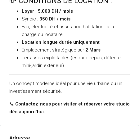
💸 CONDITIONS DE LOCATION :
Loyer : 5.000 DH / mois
Syndic :
350 DH / mois
Eau, électricité et assurance habitation : à la
charge du locataire
Location longue durée uniquement
Emplacement stratégique sur
2 Mars
Terrasses exploitables (espace repas, détente,
mini-jardin extérieur)
Un concept moderne idéal pour une vie urbaine ou un
investissement sécurisé.
📞
Contactez-nous pour visiter et réserver votre studio
dès aujourd’hui.
Adresse